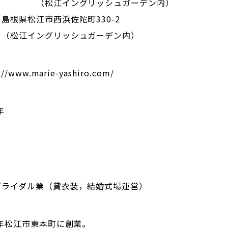
松江イングリッシュガーデン内）
島根県松江市西浜佐陀町330-2
江イングリッシュガーデン内）
://www.marie-yashiro.com/
年
ブライダル業（貸衣装，結婚式場運営）
7年松江市東本町に創業。