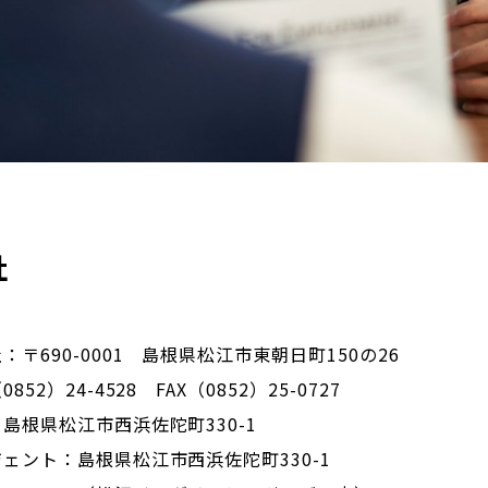
社
：〒690-0001 島根県松江市東朝日町150の26
852）24-4528 FAX（0852）25-0727
島根県松江市西浜佐陀町330-1
ェント：島根県松江市西浜佐陀町330-1