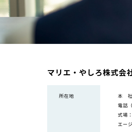
マリエ・やしろ株式会
所在地
本 社
電話（0
式場：
エージ