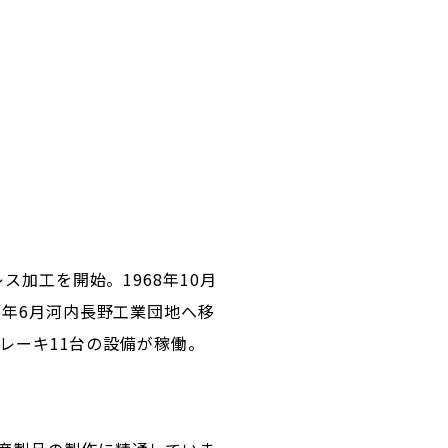
ス加工を開始。1968年10月
6年6月河内長野工業団地へ移
ブレーキ11台の設備が稼働。