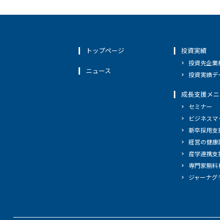
トップページ
投資実績
投資先企業
ニュース
投資実績デ
成長支援メニ
セミナー
ビジネスマ
新卒採用支
経営の健康
産学連携支
専門家無料
ジャーナグ