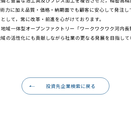
設備と豊富な治工具及びプレス加工を複合させた，精密高精
技術力に加え品質・価格・納期面でも顧客に安心して発注し
ーとして，常に改革・前進を心がけております。
，地域一体型オープンファクトリー「ワークワクワク河内長
地域の活性化にも貢献しながら社業の更なる発展を目指して
投資先企業検索に戻る