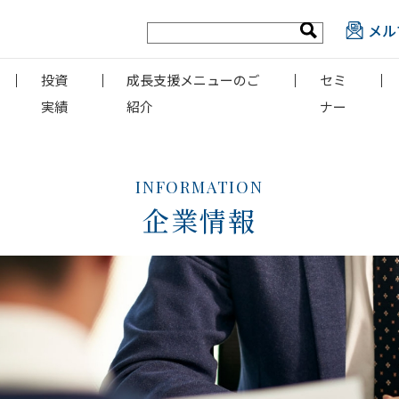
メル
投資
成長支援メニューのご
セミ
実績
紹介
ナー
INFORMATION
企業情報