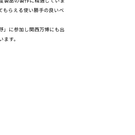
度製品の製作に精通していま
てもらえる使い勝手の良いベ
野」に参加し関西万博にも出
います。