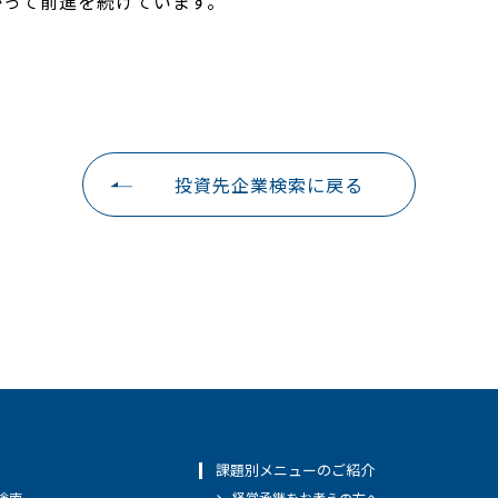
かって前進を続けています。
投資先企業検索に戻る
課題別メニューのご紹介
検索
経営承継をお考えの方へ