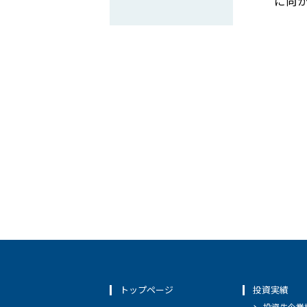
に向
トップページ
投資実績
投資先企業