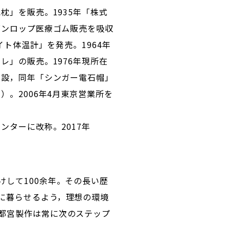
枕」を販売。1935年「株式
ダンロップ医療ゴム販売を吸収
イト体温計」を発売。1964年
レ」の販売。1976年現所在
開設，同年「シンガー電石帽」
）。2006年4月東京営業所を
ンターに改称。2017年
して100余年。その長い歴
に暮らせるよう，理想の環境
都宮製作は常に次のステップ