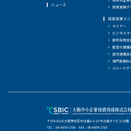
ニュース
投資実績デ
成長支援メニ
セミナー
ビジネスマ
新卒採用支
経営の健康
産学連携支
専門家無料
ジャーナグ
〒530-6128 大阪市北区中之島3-3-23 中之島ダイビル28階
TEL：06-6459-1700 FAX：06-6459-1703