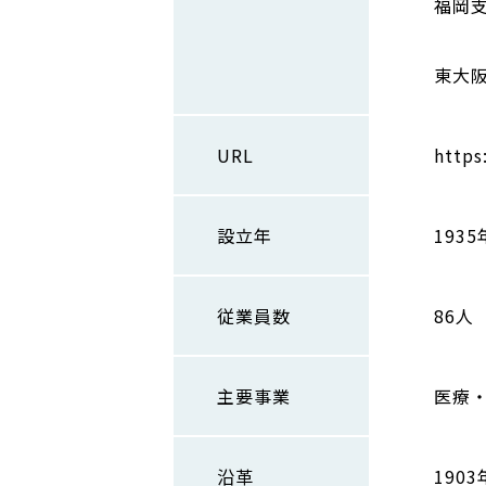
福岡支
I
東大阪
URL
https
設立年
1935
従業員数
86人
主要事業
医療
沿革
19