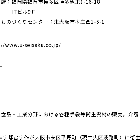
店：福岡県福岡市博多区博多駅東1-16-18
Tビル9Ｆ
ものづくりセンター：東大阪市本庄西1-5-1
://www.u-seisaku.co.jp/
年
・食品・工業分野における各種手袋等衛生資材の販売，介護
03年宇都宮宇作が大阪市東区平野町（現中央区淡路町）に衛