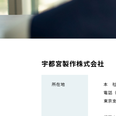
宇都宮製作株式会社
所在地
本 社
電話（0
東京支
住