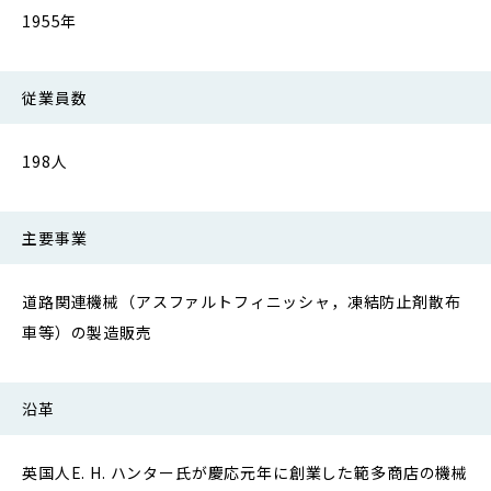
1955年
従業員数
198人
主要事業
道路関連機械（アスファルトフィニッシャ，凍結防止剤散布
車等）の製造販売
沿革
英国人E. H. ハンター氏が慶応元年に創業した範多商店の機械