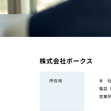
株式会社ボークス
所在地
本 社
電話（0
営業