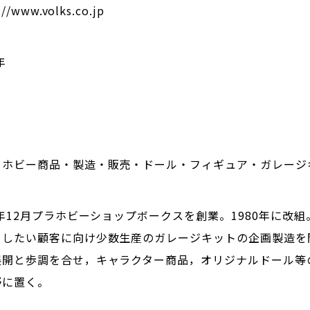
://www.volks.co.jp
年
・ホビー商品・製造・販売・ドール・フィギュア・ガレージ
2年12月プラホビーショップボークスを創業。1980年に改
をしたい顧客に向け少数生産のガレージキットの企画製造を
展開と歩調を合せ，キャラクター商品，オリジナルドール等
野に置く。