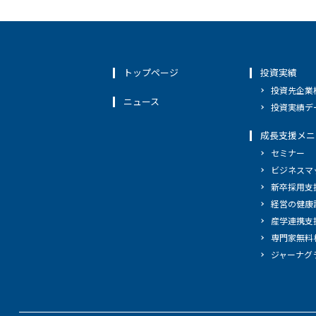
トップページ
投資実績
投資先企業
ニュース
投資実績デ
成長支援メニ
セミナー
ビジネスマ
新卒採用支
経営の健康
産学連携支
専門家無料
ジャーナグ