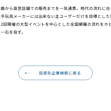
企画から直営店舗での販売までを一気通貫。時代の流れに合
大手玩具メーカーには出来ない主ユーザーだけを目標とした
年2回開催の大型イベントを中心とした全国網羅の流れをホ
に一石を投ず。
投資先企業検索に戻る