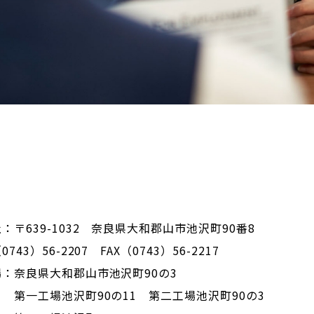
：〒639-1032 奈良県大和郡山市池沢町90番8
743）56-2207 FAX（0743）56-2217
：奈良県大和郡山市池沢町90の3
工場池沢町90の11 第二工場池沢町90の3