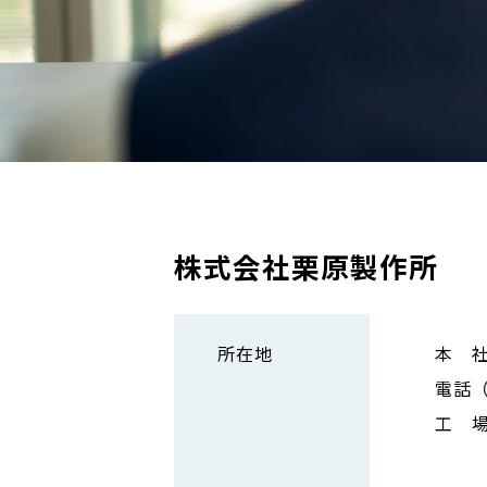
株式会社栗原製作所
所在地
本 社
電話（0
工 場
第一