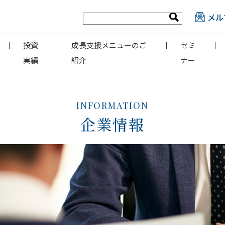
メル
投資
成長支援メニューのご
セミ
実績
紹介
ナー
INFORMATION
企業情報