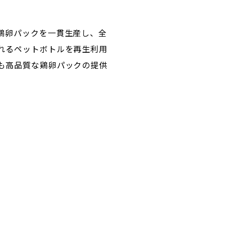
鶏卵パックを一貫生産し、全
れるペットボトルを再生利用
も高品質な鶏卵パックの提供