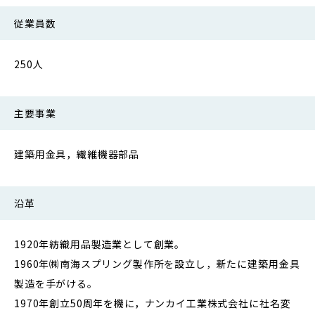
従業員数
250人
主要事業
建築用金具，繊維機器部品
沿革
1920年紡織用品製造業として創業。
1960年㈱南海スプリング製作所を設立し，新たに建築用金具
製造を手がける。
1970年創立50周年を機に，ナンカイ工業株式会社に社名変