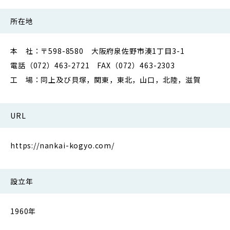
所在地
本 社：〒598-8580 大阪府泉佐野市湊1丁目3-1
電話（072）463-2721 FAX（072）463-2303
工 場：同上及び貝塚，関東，東北，山口，北陸，滋賀
URL
https://nankai-kogyo.com/
設立年
1960年