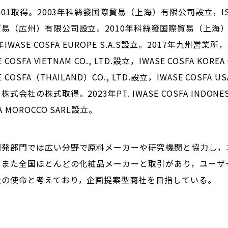
9001取得。2003年科絲發国際貿易（上海）有限公司設立，IS
貿易（広州）有限公司設立。2010年科絲發国際貿易（上海
5年IWASE COSFA EUROPE S.A.S設立。2017年九
E COSFA VIETNAM CO., LTD.設立，IWASE COSFA KORE
E COSFA（THAILAND）CO., LTD.設立，IWASE COSFA
株式会社の株式取得。2023年PT. IWASE COSFA INDONES
A MOROCCO SARL設立。
開発部門では広い分野で原料メーカーや研究機関と協力し，
。また全国ほとんどの化粧品メーカーと取引があり，ユーザ
社の使命と考えており，企画提案型商社を目指している。