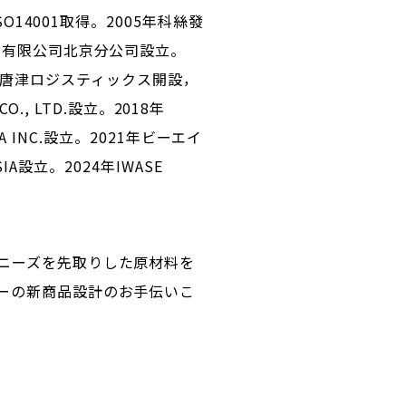
O14001取得。2005年科絲發
）有限公司北京分公司設立。
州営業所，唐津ロジスティックス開設，
A CO., LTD.設立。2018年
 USA INC.設立。2021年ビーエイ
IA設立。2024年IWASE
ニーズを先取りした原材料を
ーの新商品設計のお手伝いこ