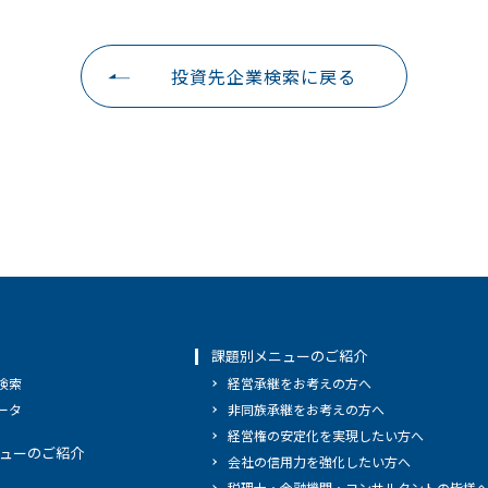
投資先企業検索に戻る
課題別メニューのご紹介
検索
経営承継をお考えの方へ
ータ
非同族承継をお考えの方へ
経営権の安定化を実現したい方へ
ューのご紹介
会社の信用力を強化したい方へ
税理士・金融機関・コンサルタントの皆様