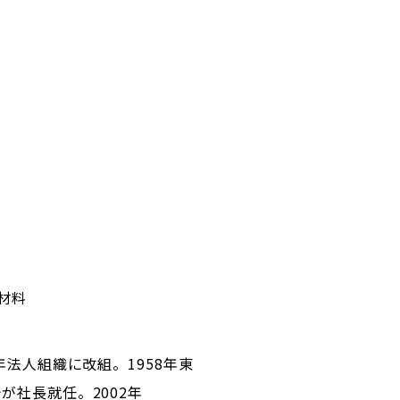
材料
年法人組織に改組。1958年東
が社長就任。2002年