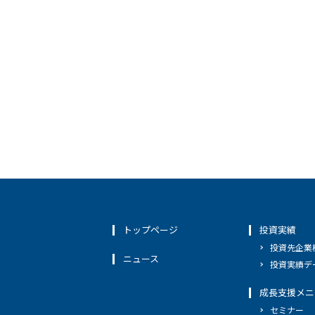
トップページ
投資実績
投資先企業
ニュース
投資実績デ
成長支援メニ
セミナー