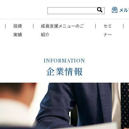
メル
投資
成長支援メニューのご
セミ
実績
紹介
ナー
INFORMATION
企業情報