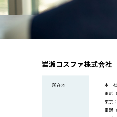
岩瀬コスファ株式会社
所在地
本 社
電話（0
東京：
電話（0