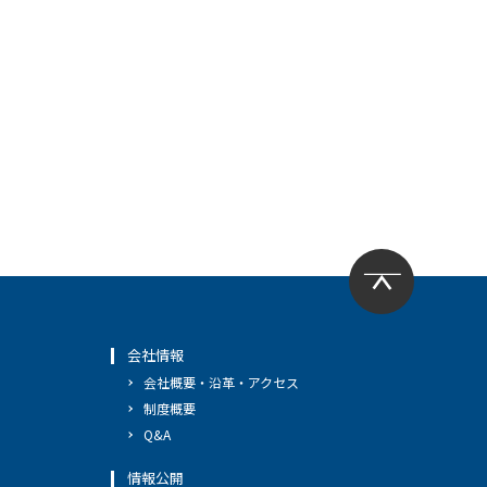
会社情報
会社概要・沿革・アクセス
制度概要
Q&A
情報公開
へ