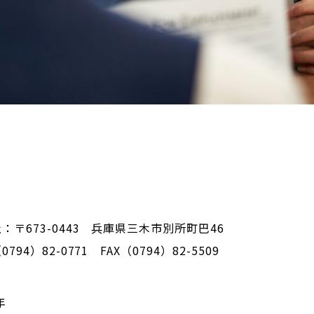
：〒673-0443 兵庫県三木市別所町巴46
794）82-0771 FAX（0794）82-5509
年