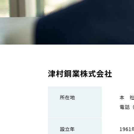
津村鋼業株式会社
所在地
本 社
電話（0
設立年
1961