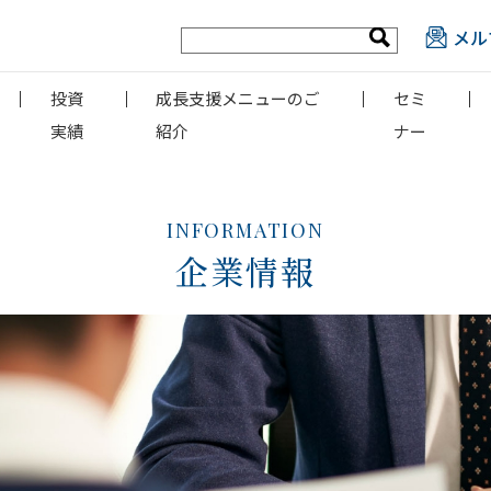
メル
投資
成長支援メニューのご
セミ
実績
紹介
ナー
INFORMATION
企業情報