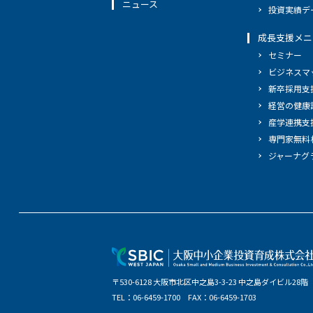
ニュース
投資実績デ
成長支援メニ
セミナー
ビジネスマ
新卒採用支
経営の健康
産学連携支
専門家無料
ジャーナグ
〒530-6128 大阪市北区中之島3-3-23 中之島ダイビル28階
TEL：06-6459-1700 FAX：06-6459-1703