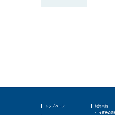
トップページ
投資実績
投資先企業