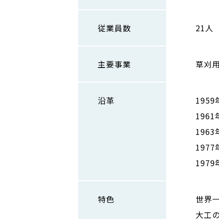
従業員数
21人
主要事業
草刈
沿革
195
196
196
197
197
特色
世界
大工