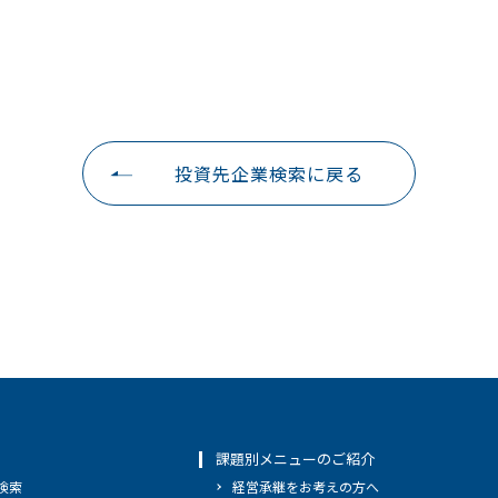
投資先企業検索に戻る
課題別メニューのご紹介
検索
経営承継をお考えの方へ