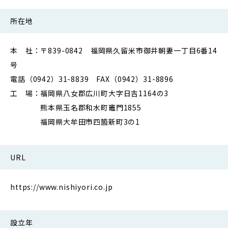
所在地
本 社：〒839-0842 福岡県久留米市御井朝妻一丁目6番14
号
電話（0942）31-8839 FAX（0942）31-8896
工 場：福岡県八女郡広川町大字日吉1164の3
熊本県玉名郡和水町竈門1855
福岡県大牟田市四箇新町3の1
URL
https://www.nishiyori.co.jp
設立年