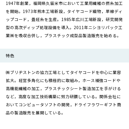
1947年創業，福岡県久留米市において工業用繊維の撚糸加工
を開始。1973年熊本工場新設，タイヤコード織物，単線ディ
ップコード，畳経糸を生産。1985年広川工場新設，研究開発
型の高次ディップ処理設備を導入。2011年ニシヨリパック工
業㈱を吸収合併し，プラスチック成型品製造販売を始める。
特色
㈱ブリヂストンの協力工場としてタイヤコードを中心に業容
拡大。経営多角化にも積極的に取組み，ホース補強コードや
高機能繊維の加工，プラスチックシート製造加工を手がける
など，高度な加工技術構築に努力研鑽している。関係会社に
おいてコンピュータソフトの開発，ドライフラワーギフト商
品の製造販売を展開している。