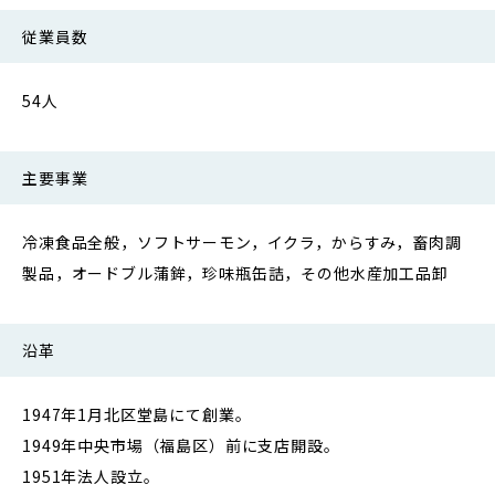
従業員数
54人
主要事業
冷凍食品全般，ソフトサーモン，イクラ，からすみ，畜肉調
製品，オードブル蒲鉾，珍味瓶缶詰，その他水産加工品卸
沿革
1947年1月北区堂島にて創業。
1949年中央市場（福島区）前に支店開設。
1951年法人設立。