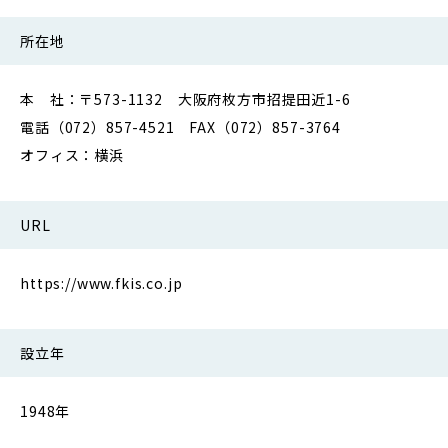
所在地
本 社：〒573-1132 大阪府枚方市招提田近1-6
電話（072）857-4521 FAX（072）857-3764
オフィス：横浜
URL
https://www.fkis.co.jp
設立年
1948年