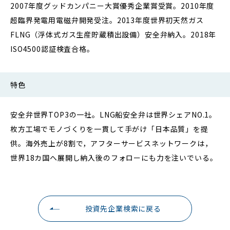
2007年度グッドカンパニー大賞優秀企業賞受賞。2010年度
超臨界発電用電磁弁開発受注。2013年度世界初天然ガス
FLNG（浮体式ガス生産貯蔵積出設備）安全弁納入。2018年
ISO4500認証検査合格。
特色
安全弁世界TOP3の一社。LNG船安全弁は世界シェアNO.1。
枚方工場でモノづくりを一貫して手がけ「日本品質」を提
供。海外売上が8割で，アフターサービスネットワークは，
世界18カ国へ展開し納入後のフォローにも力を注いでいる。
投資先企業検索に戻る