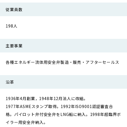
従業員数
198人
主要事業
各種エネルギー流体用安全弁製造・販売・アフターセールス
沿革
1936年4月創業，1948年12月法人に改組。
1977年ASMEスタンプ取得。1992年ISO9001認証審査合
格。パイロット弁付安全弁をLNG船に納入。1998年超臨界ボ
イラー用安全弁納入。