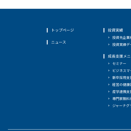
トップページ
投資実績
投資先企業
ニュース
投資実績デ
成長支援メニ
セミナー
ビジネスマ
新卒採用支
経営の健康
産学連携支
専門家無料
ジャーナグ