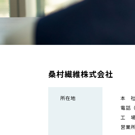
桑村繊維株式会社
所在地
本 社
電話（0
工 場
営業