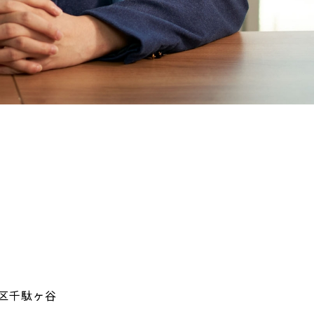
区千駄ヶ谷