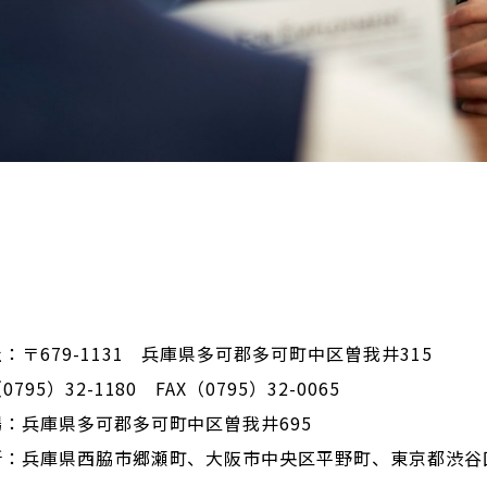
：〒679-1131 兵庫県多可郡多可町中区曽我井315
795）32-1180 FAX（0795）32-0065
：兵庫県多可郡多可町中区曽我井695
所：兵庫県西脇市郷瀬町、大阪市中央区平野町、東京都渋谷