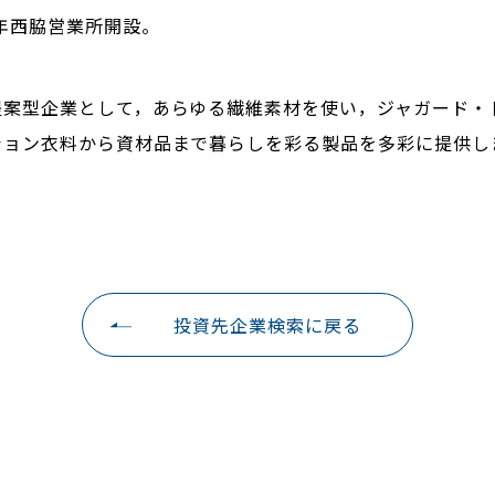
2年西脇営業所開設。
提案型企業として，あらゆる繊維素材を使い，ジャガード・
ション衣料から資材品まで暮らしを彩る製品を多彩に提供し
投資先企業検索に戻る