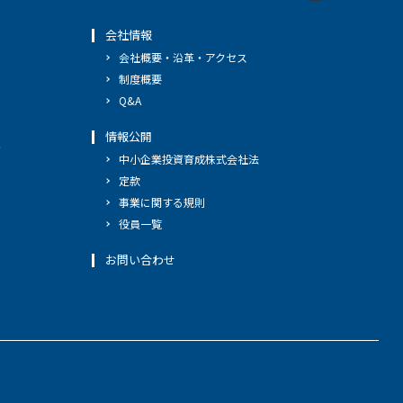
会社情報
会社概要・沿革・アクセス
制度概要
Q&A
情報公開
へ
中小企業投資育成株式会社法
定款
事業に関する規則
役員一覧
お問い合わせ