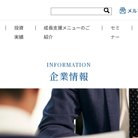
メル
投資
成長支援メニューのご
セミ
実績
紹介
ナー
INFORMATION
企業情報