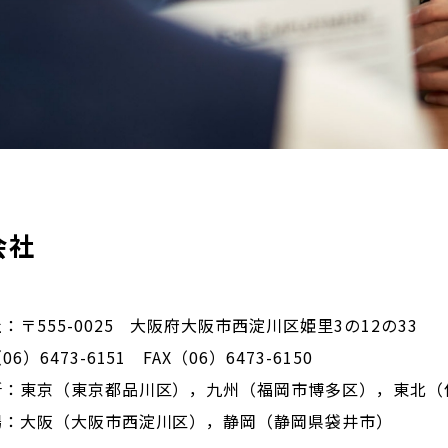
会社
：〒555-0025 大阪府大阪市西淀川区姫里3の12の33
6）6473-6151 FAX（06）6473-6150
所：東京（東京都品川区），九州（福岡市博多区），東北（
場：大阪（大阪市西淀川区），静岡（静岡県袋井市）