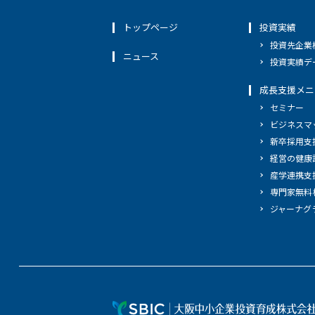
トップページ
投資実績
投資先企業
ニュース
投資実績デ
成長支援メニ
セミナー
ビジネスマ
新卒採用支
経営の健康
産学連携支
専門家無料
ジャーナグ