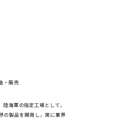
造・販売
組。陸海軍の指定工場として，
野の製品を開発し，常に業界