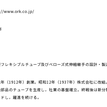
://www.ork.co.jp/
年
製フレキシブルチューブ及びベローズ式伸縮継手の設計・製
年（1912年）創業。昭和12年（1937年）株式会社に改
機部品のチューブを生産し，社業の基盤確立。終戦後は新分
ードし，躍進を続ける。